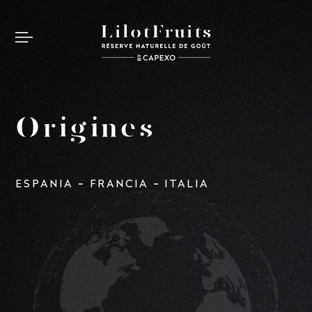
Origines
-
-
ESPANIA
FRANCIA
ITALIA