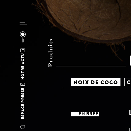
Produits
NOTRE ACTU
NOIX DE COCO
C
ESPACE PRESSE
—
EN BREF