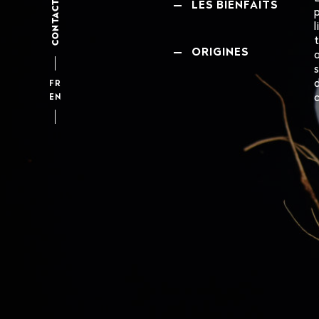
CONTACT
—
LES BIENFAITS
—
ORIGINES
FR
EN