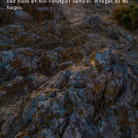
sed nulla et nisl volutpat semper. Integer ac mi
turpis.