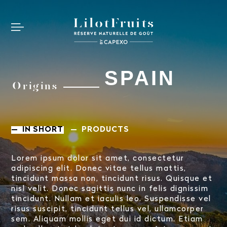
SPAIN
Origins
— IN SHORT
— PRODUCTS
Lorem ipsum dolor sit amet, consectetur
adipiscing elit. Donec vitae tellus mattis,
tincidunt massa non, tincidunt risus. Quisque et
nisl velit. Donec sagittis nunc in felis dignissim
tincidunt. Nullam et iaculis leo. Suspendisse vel
risus suscipit, tincidunt tellus vel, ullamcorper
sem. Aliquam mollis eget dui id dictum. Etiam